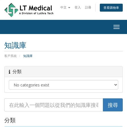
中文
登入
註冊
查看購物車
Togg
navig
知識庫
客戶系統
知識庫
分類
分類