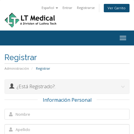
Español
Entrar
Registrarse
Ver Carrito
Togg
navig
Registrar
Administración
Registrar
¿Está Registrado?:
Información Personal