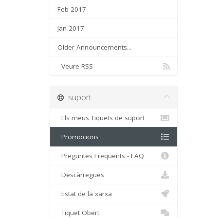
Feb 2017
Jan 2017
Older Announcements...
Veure RSS
suport
Els meus Tiquets de suport
Promocions
Preguntes Freqüents - FAQ
Descàrregues
Estat de la xarxa
Tiquet Obert